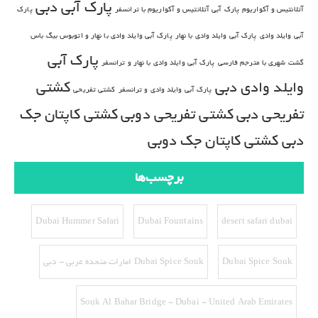
پارک آبی دبی
آتلانتیس و آکواریوم
پارک آبی آتلانتیس و آکواریوم با ترانسفر
پارک
آبی وایلد وادی
پارک آبی وایلد وادی با نهار
پارک آبی وایلد وادی با نهار و اتوبوس بیگ باس
پارک آبی
گشت شهری با مترجم فارسی
پارک آبی وایلد وادی با نهار و ترانسفر
وایلد وادی دبی
کشتی
پارک آبی وایلد وادی و ترانسفر
کشتی تفریحی
تفریحی دبی
کشتی تفریحی دوبی
کشتی کاپتان جک
دبی
کشتی کاپتان جک دوبی
برچسب‌ها
Dubai Hummer Safari
Dubai Fountains
desert safari dubai
Dubai Spice Souk
Dubai Spice Souk امارات متحده عربی - دبی
Souk Al Bahar Bridge - Dubai - United Arab Emirates