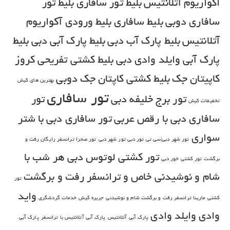
اکواریوم آتلانتیس
بلیط تور سافاری
بلیط تور
سافاری دوبی
بلیط سافاری
بلیط ورودی آکواریوم
آتلانتیس
بلیط پارک آب دبی
بلیط پارک آبی دبی
بلیط
پارک آبی وایلد وادی دبی
بلیط کشتی تفریحی کروز
کاپیتان جک
بلیط کشتی کاپتان جک دوبی
بهترین های کیش
تور سافاری
تور برج خلیفه دبی
تور
تخفیفات کیش
سافاری دبی با رقص عربی
تور سافاری دبی با شتر
سواری
تور شهر دبی|سی تی تور دبی تور شهر دبی
تور صحرا ترانسفر رایگان رفت و
تور کشتی لوتوس دبی هر شب با
برگشت
تور کشتی خور دبی
شام و نوشیدنی خاص و ترانسفر رفت و برگشت
تور
واید
کشتی مارینا ترانسفر رفت و برگشت شام و نوشیدنی
جریره کیش
خدمات گردشگری
وادی
وایلد وادی
پارک آبی آتلانتیس
پارک آبی آتلانتیس با ترانسفر
پارک آبی