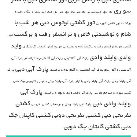
سواری
تور شهر دبی|سی تی تور دبی تور شهر دبی
تور صحرا ترانسفر رایگان رفت و
تور کشتی لوتوس دبی هر شب با
برگشت
تور کشتی خور دبی
شام و نوشیدنی خاص و ترانسفر رفت و برگشت
تور
واید
کشتی مارینا ترانسفر رفت و برگشت شام و نوشیدنی
جریره کیش
خدمات گردشگری
وادی
وایلد وادی
پارک آبی آتلانتیس
پارک آبی آتلانتیس با ترانسفر
پارک آبی
پارک آبی دبی
آتلانتیس و آکواریوم
پارک آبی آتلانتیس و آکواریوم با ترانسفر
پارک
آبی وایلد وادی
پارک آبی وایلد وادی با نهار
پارک آبی وایلد وادی با نهار و اتوبوس بیگ باس
پارک آبی
گشت شهری با مترجم فارسی
پارک آبی وایلد وادی با نهار و ترانسفر
وایلد وادی دبی
کشتی
پارک آبی وایلد وادی و ترانسفر
کشتی تفریحی
تفریحی دبی
کشتی تفریحی دوبی
کشتی کاپتان جک
دبی
کشتی کاپتان جک دوبی