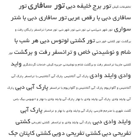
تور سافاری
تور برج خلیفه دبی
تور
تخفیفات کیش
سافاری دبی با رقص عربی
تور سافاری دبی با شتر
سواری
تور شهر دبی|سی تی تور دبی تور شهر دبی
تور صحرا ترانسفر رایگان رفت و
تور کشتی لوتوس دبی هر شب با
برگشت
تور کشتی خور دبی
شام و نوشیدنی خاص و ترانسفر رفت و برگشت
تور
واید
کشتی مارینا ترانسفر رفت و برگشت شام و نوشیدنی
جریره کیش
خدمات گردشگری
وادی
وایلد وادی
پارک آبی آتلانتیس
پارک آبی آتلانتیس با ترانسفر
پارک آبی
پارک آبی دبی
آتلانتیس و آکواریوم
پارک آبی آتلانتیس و آکواریوم با ترانسفر
پارک
آبی وایلد وادی
پارک آبی وایلد وادی با نهار
پارک آبی وایلد وادی با نهار و اتوبوس بیگ باس
پارک آبی
گشت شهری با مترجم فارسی
پارک آبی وایلد وادی با نهار و ترانسفر
وایلد وادی دبی
کشتی
پارک آبی وایلد وادی و ترانسفر
کشتی تفریحی
تفریحی دبی
کشتی تفریحی دوبی
کشتی کاپتان جک