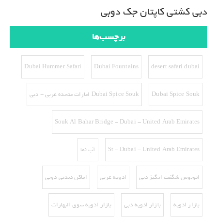
دبی
کشتی کاپتان جک دوبی
برچسب‌ها
Dubai Hummer Safari
Dubai Fountains
desert safari dubai
Dubai Spice Souk
Dubai Spice Souk امارات متحده عربی - دبی
Souk Al Bahar Bridge - Dubai - United Arab Emirates
St - Dubai - United Arab Emirates
آب نما
اتوبوس شگفت انگیز دبی
ادویه عربی
اماکن دیدنی دوبی
بازار ادویه
بازار ادویه دبی
بازار ادویه سوق البهارات