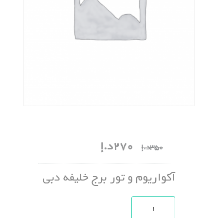
270
د.إ
350
د.إ
آکواریوم و تور برج خلیفه دبی
آکواریوم و تور برج خلیفه دبی عدد