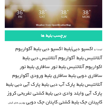
36
38
38
38
°
°
°
°
FRI
SAT
SUN
MON
Weather from OpenWeatherMap
برچسب بلیط ها
اکسپو دبی|بلیط اکسپو دبی
بلیط آکواریوم
اوستا 5
آتلانتیس
بلیط آکواریوم آتلانتیس دبی
بلیط
اکواریوم آتلانتیس
بلیط تور سافاری
بلیط تور
سافاری دوبی
بلیط سافاری
بلیط ورودی آکواریوم
آتلانتیس
بلیط پارک آب دبی
بلیط پارک آبی دبی
بلیط
پارک آبی وایلد وادی دبی
بلیط کشتی تفریحی کروز
کاپیتان جک
بلیط کشتی کاپتان جک دوبی
بهترین های کیش