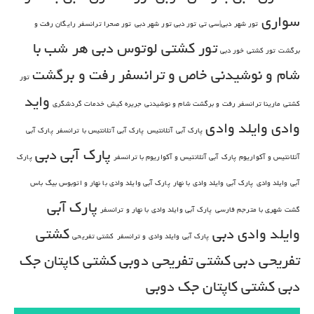
سواری
تور شهر دبی|سی تی تور دبی تور شهر دبی
تور صحرا ترانسفر رایگان رفت و
تور کشتی لوتوس دبی هر شب با
برگشت
تور کشتی خور دبی
شام و نوشیدنی خاص و ترانسفر رفت و برگشت
تور
واید
کشتی مارینا ترانسفر رفت و برگشت شام و نوشیدنی
جریره کیش
خدمات گردشگری
وادی
وایلد وادی
پارک آبی آتلانتیس
پارک آبی آتلانتیس با ترانسفر
پارک آبی
پارک آبی دبی
آتلانتیس و آکواریوم
پارک آبی آتلانتیس و آکواریوم با ترانسفر
پارک
آبی وایلد وادی
پارک آبی وایلد وادی با نهار
پارک آبی وایلد وادی با نهار و اتوبوس بیگ باس
پارک آبی
گشت شهری با مترجم فارسی
پارک آبی وایلد وادی با نهار و ترانسفر
وایلد وادی دبی
کشتی
پارک آبی وایلد وادی و ترانسفر
کشتی تفریحی
تفریحی دبی
کشتی تفریحی دوبی
کشتی کاپتان جک
دبی
کشتی کاپتان جک دوبی