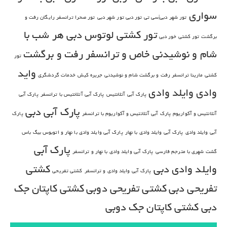
سواری
تور شهر دبی|سی تی تور دبی تور شهر دبی
تور صحرا ترانسفر رایگان رفت و
تور کشتی لوتوس دبی هر شب با
برگشت
تور کشتی خور دبی
شام و نوشیدنی خاص و ترانسفر رفت و برگشت
تور
واید
کشتی مارینا ترانسفر رفت و برگشت شام و نوشیدنی
جریره کیش
خدمات گردشگری
وادی
وایلد وادی
پارک آبی آتلانتیس
پارک آبی آتلانتیس با ترانسفر
پارک آبی
پارک آبی دبی
آتلانتیس و آکواریوم
پارک آبی آتلانتیس و آکواریوم با ترانسفر
پارک
آبی وایلد وادی
پارک آبی وایلد وادی با نهار
پارک آبی وایلد وادی با نهار و اتوبوس بیگ باس
پارک آبی
گشت شهری با مترجم فارسی
پارک آبی وایلد وادی با نهار و ترانسفر
وایلد وادی دبی
کشتی
پارک آبی وایلد وادی و ترانسفر
کشتی تفریحی
تفریحی دبی
کشتی تفریحی دوبی
کشتی کاپتان جک
دبی
کشتی کاپتان جک دوبی