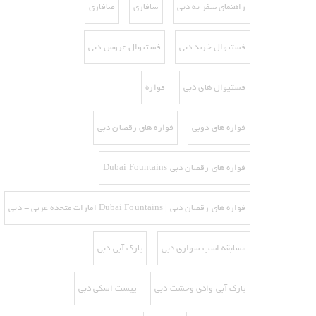
راهنمای سفر به دبی
سافاری
صافاری
فستیوال خرید دبی
فستیوال عروس دبی
فستیوال های دبی
فواره
فواره های دوبی
فواره های رقصان دبی
فواره های رقصان دبی Dubai Fountains
فواره های رقصان دبی | Dubai Fountains امارات متحده عربی - دبی
مسابقه اسب سواری دبی
پارک آبی دبی
پارک آبی وادی وحشت دبی
پیست اسکی دبی‌