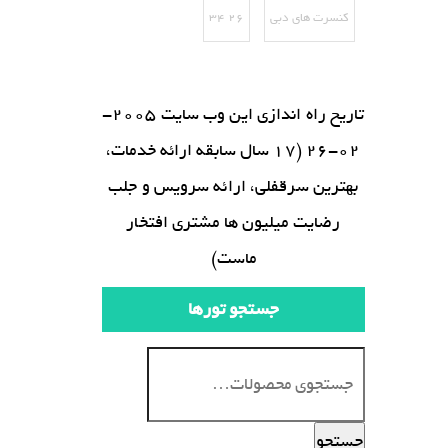
کنسرت های دبی
۲۶ ۳۴
تاریخ راه اندازی این وب سایت 2005-
02-26 (17 سال سابقه ارائه خدمات،
بهترین سرقفلی، ارائه سرویس و جلب
رضایت میلیون ها مشتری افتخار
ماست)
جستجو تورها
جستجو