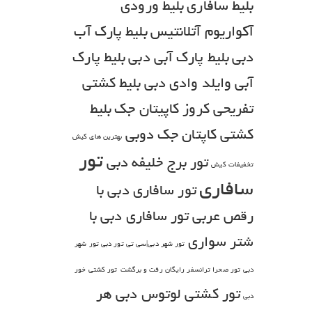
بلیط سافاری
بلیط ورودی
آکواریوم آتلانتیس
بلیط پارک آب
دبی
بلیط پارک آبی دبی
بلیط پارک
آبی وایلد وادی دبی
بلیط کشتی
تفریحی کروز کاپیتان جک
بلیط
کشتی کاپتان جک دوبی
بهترین های کیش
تور
تور برج خلیفه دبی
تخفیفات کیش
سافاری
تور سافاری دبی با
رقص عربی
تور سافاری دبی با
شتر سواری
تور شهر دبی|سی تی تور دبی تور شهر
دبی
تور صحرا ترانسفر رایگان رفت و برگشت
تور کشتی خور
تور کشتی لوتوس دبی هر
دبی