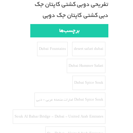
تفریحی دوبی
کشتی کاپتان جک
دبی
کشتی کاپتان جک دوبی
برچسب‌ها
Dubai Fountains
desert safari dubai
Dubai Hummer Safari
Dubai Spice Souk
Dubai Spice Souk امارات متحده عربی - دبی
Souk Al Bahar Bridge - Dubai - United Arab Emirates