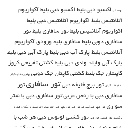
اکسپو دبی|بلیط اکسپو دبی
بلیط آکواریوم
اوستا 5
آتلانتیس
بلیط آکواریوم آتلانتیس دبی
بلیط
اکواریوم آتلانتیس
بلیط تور سافاری
بلیط تور
سافاری دوبی
بلیط سافاری
بلیط ورودی آکواریوم
آتلانتیس
بلیط پارک آب دبی
بلیط پارک آبی دبی
بلیط
پارک آبی وایلد وادی دبی
بلیط کشتی تفریحی کروز
کاپیتان جک
بلیط کشتی کاپتان جک دوبی
بهترین های کیش
تور سافاری
تور برج خلیفه دبی
تور
تخفیفات کیش
سافاری دبی با رقص عربی
تور سافاری دبی با شتر
سواری
تور شهر دبی|سی تی تور دبی تور شهر دبی
تور صحرا ترانسفر رایگان رفت و
تور کشتی لوتوس دبی هر شب با
برگشت
تور کشتی خور دبی
شام و نوشیدنی خاص و ترانسفر رفت و برگشت