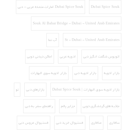
Dubai Spice Souk
Dubai Spice Souk امارات متحده عربی - دبی
Souk Al Bahar Bridge - Dubai - United Arab Emirates
St - Dubai - United Arab Emirates
آب نما
اتوبوس شگفت انگیز دبی
ادویه عربی
اماکن دیدنی دوبی
بازار ادویه
بازار ادویه دبی
بازار ادویه سوق البهارات
بازار ادویه سوق البهارات | Dubai Spice Souk
بازارهای دبی
تو
جاذبه های گردشگری دوبی
جزایر پالم
راهنمای سفر به دبی
سافاری
صافاری
فستیوال خرید دبی
فستیوال عروس دبی