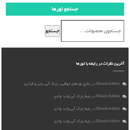
جستجو تورها
جستجو
آخرین نظرات در رابطه با تورها
BinazirAdmin
در
پکیج تورهای ابوظبی: پارک آبی یاس و فراری
BinazirAdmin
در
بلیط پارک آبی واید وادی
BinazirAdmin
در
بلیط پارک آبی واید وادی
BinazirAdmin
در
بلیط پارک آبی واید وادی