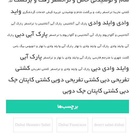
تور
واید
کشتی مارینا ترانسفر رفت و برگشت شام و نوشیدنی
جریره کیش
خدمات گردشگری
وادی
وایلد وادی
پارک آبی آتلانتیس
پارک آبی آتلانتیس با ترانسفر
پارک آبی
پارک آبی دبی
آتلانتیس و آکواریوم
پارک آبی آتلانتیس و آکواریوم با ترانسفر
پارک
آبی وایلد وادی
پارک آبی وایلد وادی با نهار
پارک آبی وایلد وادی با نهار و اتوبوس بیگ باس
پارک آبی
گشت شهری با مترجم فارسی
پارک آبی وایلد وادی با نهار و ترانسفر
وایلد وادی دبی
کشتی
پارک آبی وایلد وادی و ترانسفر
کشتی تفریحی
تفریحی دبی
کشتی تفریحی دوبی
کشتی کاپتان جک
دبی
کشتی کاپتان جک دوبی
برچسب‌ها
Dubai Hummer Safari
Dubai Fountains
desert safari dubai