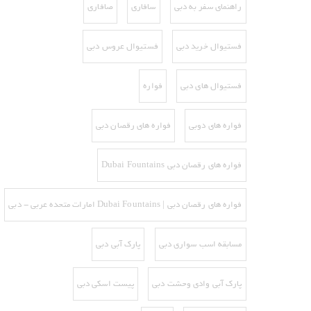
راهنمای سفر به دبی
سافاری
صافاری
فستیوال خرید دبی
فستیوال عروس دبی
فستیوال های دبی
فواره
فواره های دوبی
فواره های رقصان دبی
فواره های رقصان دبی Dubai Fountains
فواره های رقصان دبی | Dubai Fountains امارات متحده عربی - دبی
مسابقه اسب سواری دبی
پارک آبی دبی
پارک آبی وادی وحشت دبی
پیست اسکی دبی‌