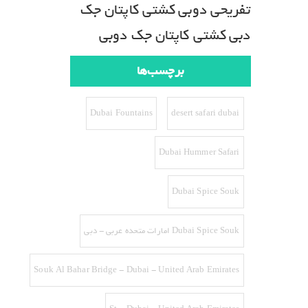
تفریحی دوبی
کشتی کاپتان جک
دبی
کشتی کاپتان جک دوبی
برچسب‌ها
Dubai Fountains
desert safari dubai
Dubai Hummer Safari
Dubai Spice Souk
Dubai Spice Souk امارات متحده عربی - دبی
Souk Al Bahar Bridge - Dubai - United Arab Emirates