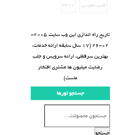
کنسرت های دبی
۲۶ ۳۴
تاریخ راه اندازی این وب سایت 2005-
02-26 (17 سال سابقه ارائه خدمات،
بهترین سرقفلی، ارائه سرویس و جلب
رضایت میلیون ها مشتری افتخار
ماست)
جستجو تورها
جستجو